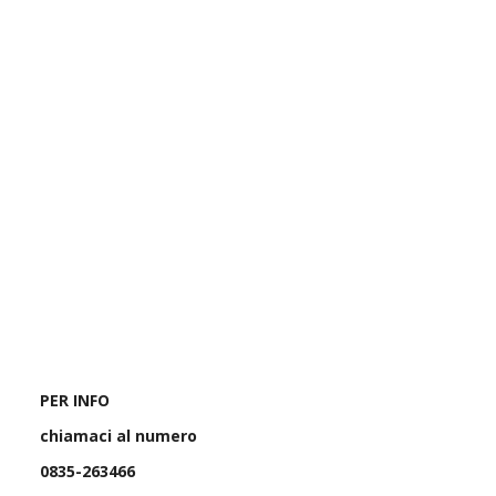
PER INFO
chiamaci al numero
0835-263466