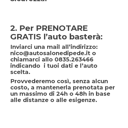
2. Per PRENOTARE
GRATIS l’auto basterà:
Inviarci una mail all’indirizzo:
nico@autosalonedipede.it o
chiamarci allo 0835.263466
indicando i tuoi dati e l’auto
scelta.
Provvederemo così, senza alcun
costo, a mantenerla prenotata per
un massimo di 24h o 48h in base
alle distanze o alle esigenze.