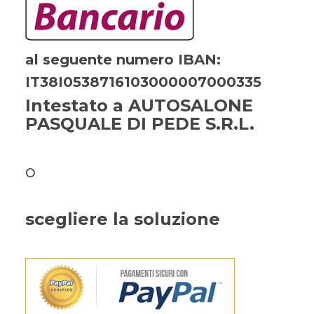
al seguente numero IBAN:
IT38I0538716103000007000335
Intestato a AUTOSALONE
PASQUALE DI PEDE S.R.L.
o
scegliere la soluzione