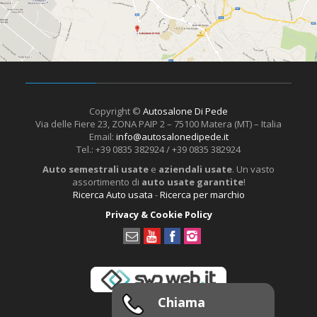
Copyright ©
Autosalone Di Pede
Via delle Fiere 23, ZONA PAIP 2 – 75100 Matera (MT) – Italia
Email:
info@autosalonedipede.it
Tel.: +39 0835 382924 / +39 0835 382924
Auto semestrali usate
e
aziendali usate
. Un vasto
assortimento di
auto usate garantite
!
Ricerca Auto usata
-
Ricerca per marchio
Privacy & Cookie Policy
Chiama