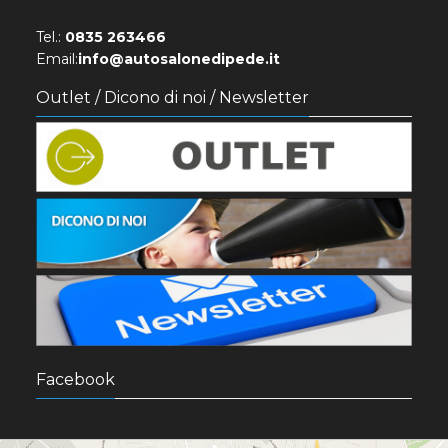
Tel.:
0835 263466
Email:
info@autosalonedipede.it
Outlet / Dicono di noi / Newsletter
Facebook