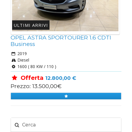
ULTIMI ARRIVI
OPEL ASTRA SPORTOURER 1.6 CDTI
Business
2019
Diesel
1600 ( 80 KW / 110 )
Offerta
12.800,00 €
Prezzo: 13.500,00€
Cerca