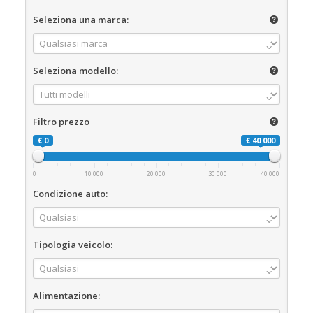
Seleziona una marca:
Seleziona modello:
Filtro prezzo
€ 0
€ 40 000
0
10 000
20 000
30 000
40 000
Condizione auto:
Tipologia veicolo:
Alimentazione: