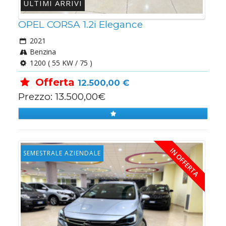
ULTIMI ARRIVI
OPEL CORSA 1.2i Elegance
2021
Benzina
1200 ( 55 KW / 75 )
Offerta
12.500,00 €
Prezzo: 13.500,00€
IN OFFERTA
SEMESTRALE AZIENDALE