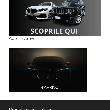
Auto in Arrivo
Prenotazione tagliando