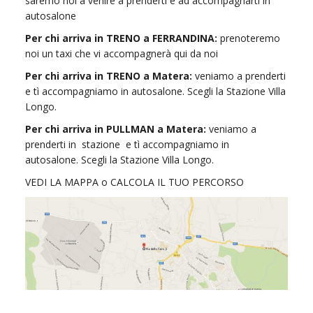
saremo noi a venire a prenderti e ad accompagnarti in
autosalone
Per chi arriva in TRENO a FERRANDINA:
prenoteremo
noi un taxi che vi accompagnerà qui da noi
Per chi arriva in TRENO a Matera:
veniamo a prenderti
e tì accompagniamo in autosalone. Scegli la Stazione Villa
Longo.
Per chi arriva in PULLMAN a Matera:
veniamo a
prenderti in stazione e tì accompagniamo in
autosalone. Scegli la Stazione Villa Longo.
VEDI LA MAPPA o CALCOLA IL TUO PERCORSO