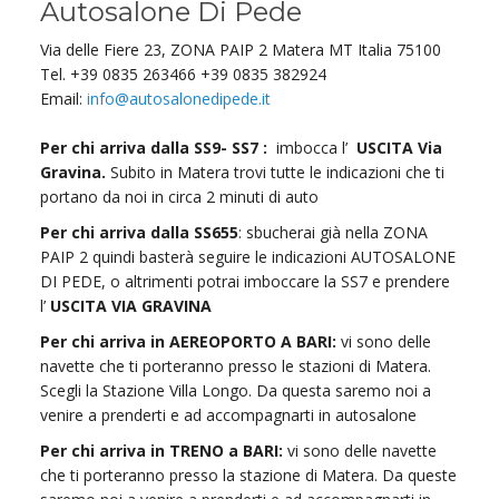
Autosalone Di Pede
Via delle Fiere 23, ZONA PAIP 2 Matera MT Italia 75100
Tel. +39 0835 263466 +39 0835 382924
Email:
info@autosalonedipede.it
Per chi arriva dalla SS9- SS7 :
imbocca l’
USCITA Via
Gravina.
Subito in Matera trovi tutte le indicazioni che ti
portano da noi in circa 2 minuti di auto
Per chi arriva dalla SS655
: sbucherai già nella ZONA
PAIP 2 quindi basterà seguire le indicazioni AUTOSALONE
DI PEDE, o altrimenti potrai imboccare la SS7 e prendere
l’
USCITA
VIA GRAVINA
Per chi arriva in AEREOPORTO A BARI:
vi sono delle
navette che ti porteranno presso le stazioni di Matera.
Scegli la Stazione Villa Longo. Da questa saremo noi a
venire a prenderti e ad accompagnarti in autosalone
Per chi arriva in TRENO a BARI:
vi sono delle navette
che ti porteranno presso la stazione di Matera. Da queste