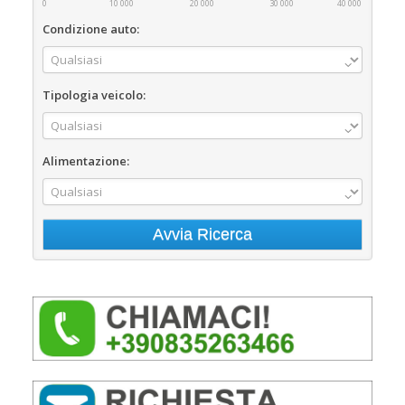
0
10 000
20 000
30 000
40 000
Condizione auto:
Tipologia veicolo:
Alimentazione: