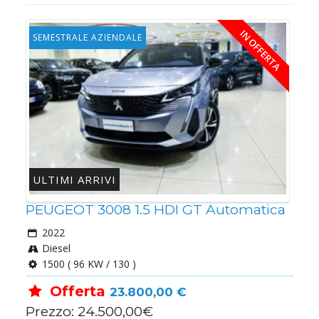
IN OFFERTA
SEMESTRALE AZIENDALE
ULTIMI ARRIVI
PEUGEOT 3008 1.5 HDI GT Automatica
2022
Diesel
1500 ( 96 KW / 130 )
Offerta
23.800,00 €
Prezzo: 24.500,00€