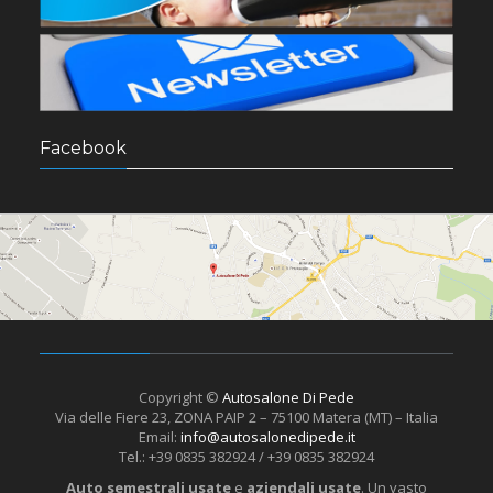
Facebook
Copyright ©
Autosalone Di Pede
Via delle Fiere 23, ZONA PAIP 2 – 75100 Matera (MT) – Italia
Email:
info@autosalonedipede.it
Tel.: +39 0835 382924 / +39 0835 382924
Auto semestrali usate
e
aziendali usate
. Un vasto