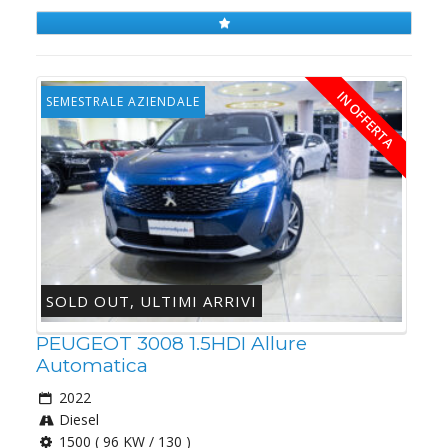
IN OFFERTA
SEMESTRALE AZIENDALE
SOLD OUT, ULTIMI ARRIVI
PEUGEOT 3008 1.5HDI Allure
Automatica
2022
Diesel
1500 ( 96 KW / 130 )