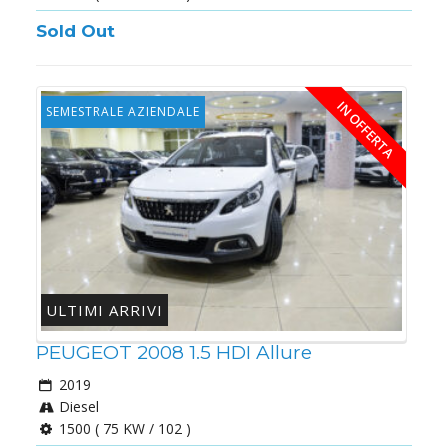
Sold Out
IN OFFERTA
SEMESTRALE AZIENDALE
ULTIMI ARRIVI
PEUGEOT 2008 1.5 HDI Allure
2019
Diesel
1500 ( 75 KW / 102 )