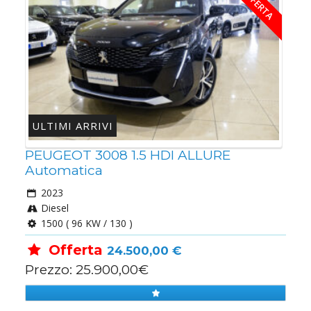
IN OFFERTA
ULTIMI ARRIVI
PEUGEOT 3008 1.5 HDI ALLURE
Automatica
2023
Diesel
1500 ( 96 KW / 130 )
Offerta
24.500,00 €
Prezzo: 25.900,00€