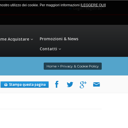
l nostro utilizzo dei cookie. Per maggiori informazioni
[LEGGERE QUI
]
Login / Registrati
Promozioni & News
me Acquistare
Contatti
Home
>
Privacy & Cookie Policy
Stampa questa pagina