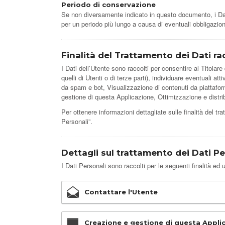
Periodo di conservazione
Se non diversamente indicato in questo documento, i Dati 
per un periodo più lungo a causa di eventuali obbligazion
Finalità del Trattamento dei Dati ra
I Dati dell’Utente sono raccolti per consentire al Titolare d
quelli di Utenti o di terze parti), individuare eventuali a
da spam e bot, Visualizzazione di contenuti da piattaform
gestione di questa Applicazione, Ottimizzazione e distri
Per ottenere informazioni dettagliate sulle finalità del tr
Personali”.
Dettagli sul trattamento dei Dati Pe
I Dati Personali sono raccolti per le seguenti finalità ed u
Contattare l'Utente
Creazione e gestione di questa Appli