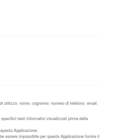
 di utilizzo; nome; cognome; numero di telefono; email;
pecifici testi informativi visualizzati prima della
i questa Applicazione.
bbe essere impossibile per questa Applicazione fornire il