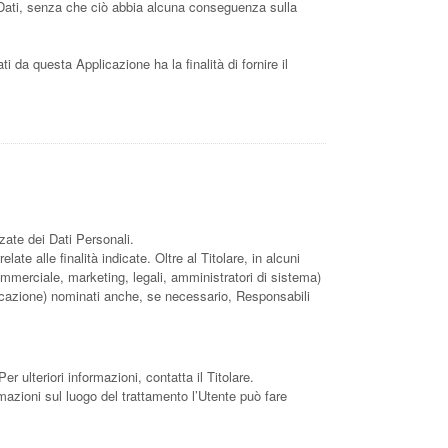
li Dati, senza che ciò abbia alcuna conseguenza sulla
ti da questa Applicazione ha la finalità di fornire il
zate dei Dati Personali.
te alle finalità indicate. Oltre al Titolare, in alcuni
ommerciale, marketing, legali, amministratori di sistema)
municazione) nominati anche, se necessario, Responsabili
er ulteriori informazioni, contatta il Titolare.
ormazioni sul luogo del trattamento l’Utente può fare