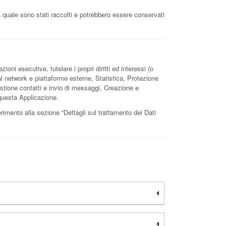
a quale sono stati raccolti e potrebbero essere conservati
ioni esecutive, tutelare i propri diritti ed interessi (o
cial network e piattaforme esterne, Statistica, Protezione
estione contatti e invio di messaggi, Creazione e
 questa Applicazione.
ferimento alla sezione “Dettagli sul trattamento dei Dati