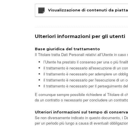
Visualizzazione di contenuti da piat
Ulteriori informazioni per gli utenti
Base giuridica del trattamento
Il Titolare tratta Dati Personali relativi all’Utente in cas
l’Utente ha prestato il consenso per una o più finali
il trattamento è necessario all'esecuzione di un cont
il trattamento è necessario per adempiere un obbligo
il trattamento è necessario per l'esecuzione di un com
il trattamento è necessario per il perseguimento del 
È comunque sempre possibile richiedere al Titolare di chia
da un contratto o necessario per concludere un contratto
Ulteriori informazioni sul tempo di conserv
Se non diversamente indicato in questo documento, i Dati 
per un periodo più lungo a causa di eventuali obbligazion