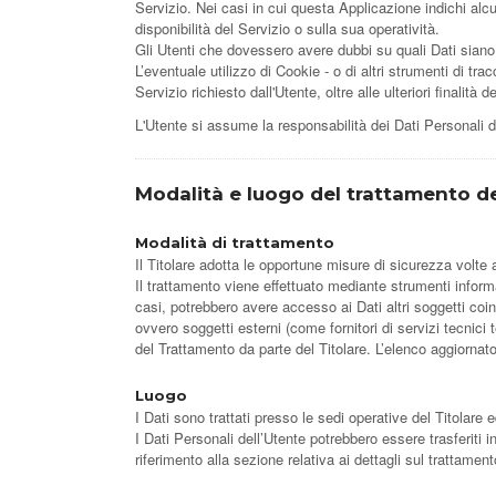
Servizio. Nei casi in cui questa Applicazione indichi alc
disponibilità del Servizio o sulla sua operatività.
Gli Utenti che dovessero avere dubbi su quali Dati siano o
L’eventuale utilizzo di Cookie - o di altri strumenti di trac
Servizio richiesto dall'Utente, oltre alle ulteriori finalit
L'Utente si assume la responsabilità dei Dati Personali d
Modalità e luogo del trattamento de
Modalità di trattamento
Il Titolare adotta le opportune misure di sicurezza volte 
Il trattamento viene effettuato mediante strumenti informat
casi, potrebbero avere accesso ai Dati altri soggetti coi
ovvero soggetti esterni (come fornitori di servizi tecnici
del Trattamento da parte del Titolare. L’elenco aggiornat
Luogo
I Dati sono trattati presso le sedi operative del Titolare e
I Dati Personali dell’Utente potrebbero essere trasferiti i
riferimento alla sezione relativa ai dettagli sul trattamen