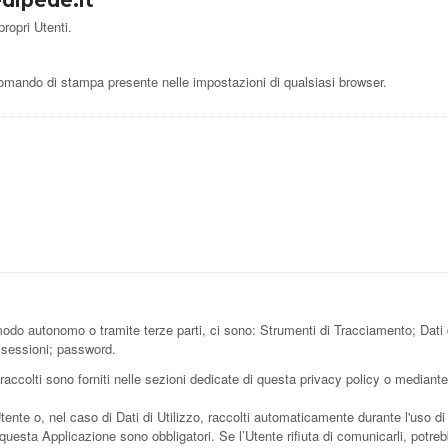
dipede.it
ropri Utenti.
mando di stampa presente nelle impostazioni di qualsiasi browser.
 modo autonomo o tramite terze parti, ci sono: Strumenti di Tracciamento; Dati
e sessioni; password.
accolti sono forniti nelle sezioni dedicate di questa privacy policy o mediante s
Utente o, nel caso di Dati di Utilizzo, raccolti automaticamente durante l'uso d
 questa Applicazione sono obbligatori. Se l’Utente rifiuta di comunicarli, potre