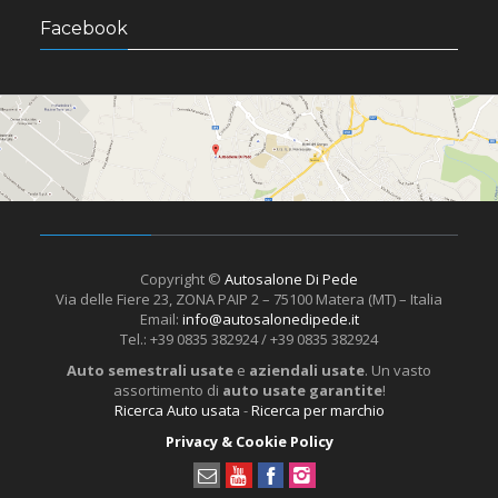
Facebook
Copyright ©
Autosalone Di Pede
Via delle Fiere 23, ZONA PAIP 2 – 75100 Matera (MT) – Italia
Email:
info@autosalonedipede.it
Tel.: +39 0835 382924 / +39 0835 382924
Auto semestrali usate
e
aziendali usate
. Un vasto
assortimento di
auto usate garantite
!
Ricerca Auto usata
-
Ricerca per marchio
Privacy & Cookie Policy