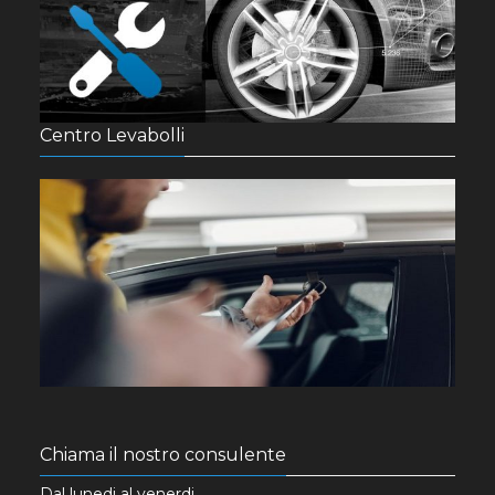
Centro Levabolli
Chiama il nostro consulente
Dal lunedi al venerdi