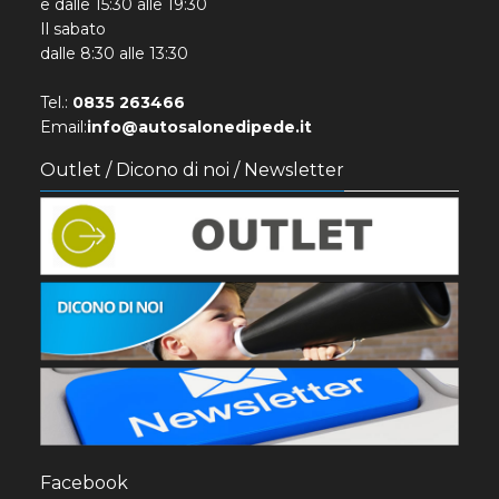
e dalle 15:30 alle 19:30
Il sabato
dalle 8:30 alle 13:30
Tel.:
0835 263466
Email:
info@autosalonedipede.it
Outlet / Dicono di noi / Newsletter
Facebook