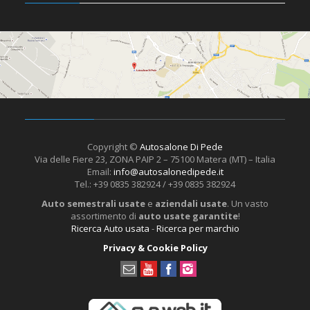
Copyright ©
Autosalone Di Pede
Via delle Fiere 23, ZONA PAIP 2 – 75100 Matera (MT) – Italia
Email:
info@autosalonedipede.it
Tel.: +39 0835 382924 / +39 0835 382924
Auto semestrali usate
e
aziendali usate
. Un vasto
assortimento di
auto usate garantite
!
Ricerca Auto usata
-
Ricerca per marchio
Privacy & Cookie Policy