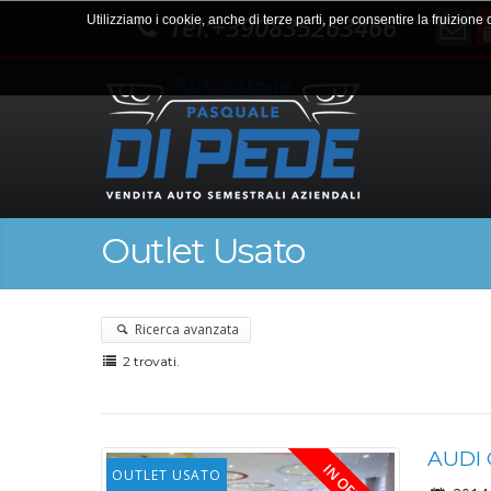
Tel:+390835263466
Utilizziamo i cookie, anche di terze parti, per consentire la fruizione
Outlet Usato
Ricerca avanzata
2 trovati.
AUDI 
OUTLET USATO