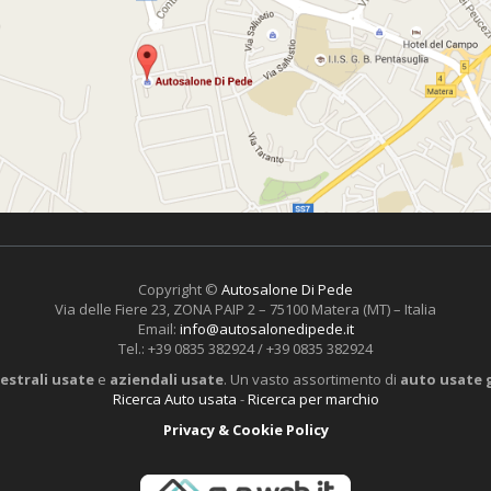
Copyright ©
Autosalone Di Pede
Via delle Fiere 23, ZONA PAIP 2 – 75100 Matera (MT) – Italia
Email:
info@autosalonedipede.it
Tel.: +39 0835 382924 / +39 0835 382924
estrali usate
e
aziendali usate
. Un vasto assortimento di
auto usate 
Ricerca Auto usata
-
Ricerca per marchio
Privacy & Cookie Policy