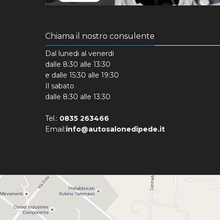
Chiama il nostro consulente
Dal lunedi al venerdi
dalle 8:30 alle 13:30
e dalle 15:30 alle 19:30
Il sabato
dalle 8:30 alle 13:30
Tel.:
0835 263466
Email:
info@autosalonedipede.it