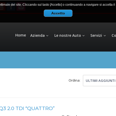
 ottimale del sito. Cliccando sul tasto [Accetto] o continuando a navigare si accetta i
Accetto
Home
Azienda
Le nostre Auto
Servizi
Co
Ordina:
ULTIMI AGGIUNTI
Q3 2.0 TDI “QUATTRO”