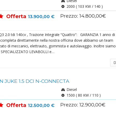
Diesel
2000 ( 103 KW / 140 )
Prezzo: 14.800,00€
Offerta
13.900,00 €
2.0 tdi 140cv , Trazione Integrale “Quattro”: GARANZIA 1 anno di
 completa direttamente nella nostra officina dove abbiamo un team
zato di meccanici, elettrauto, gommista e autolavaggio. Inoltre siamo
SPECIALIZZATO LEVABOLLI e…
D
N JUKE 1.5 DCI N-CONNECTA
Diesel
1500 ( 80 KW / 110 )
Prezzo: 12.900,00€
Offerta
12.500,00 €