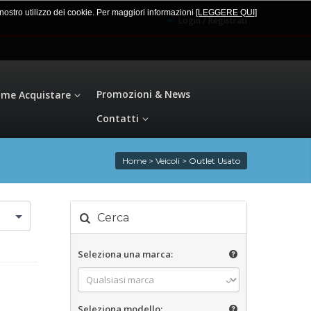
l nostro utilizzo dei cookie. Per maggiori informazioni
[LEGGERE QUI
]
Login / Registrati
Promozioni & News
me Acquistare
Contatti
Home
>
Veicoli
>
Outlet Usato
Cerca
Seleziona una marca:
Seleziona modello: