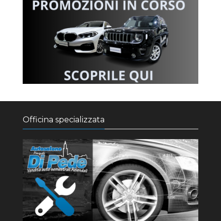
Officina specializzata