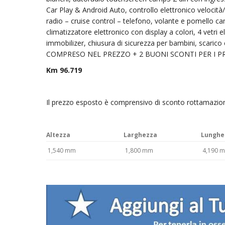
Car Play & Android Auto, controllo elettronico velocità
radio – cruise control – telefono, volante e pomello c
climatizzatore elettronico con display a colori, 4 vetri el
immobilizer, chiusura di sicurezza per bambini, s
COMPRESO NEL PREZZO + 2 BUONI SCONTI PER I PR
Km 96.719
Il prezzo esposto è comprensivo di sconto rottamazio
Altezza
Larghezza
Lunghe
1,540 mm
1,800 mm
4,190 