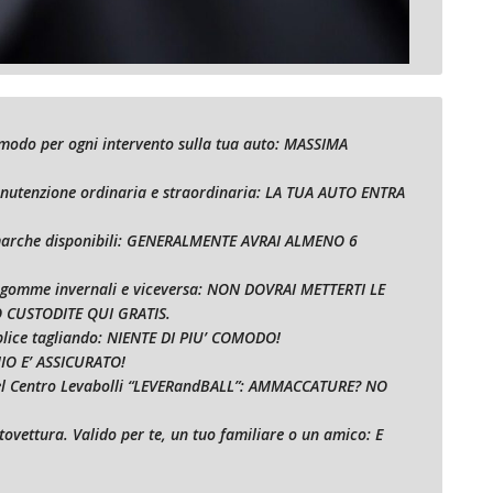
comodo per ogni intervento sulla tua auto: MASSIMA
manutenzione ordinaria e straordinaria: LA TUA AUTO ENTRA
e marche disponibili: GENERALMENTE AVRAI ALMENO 6
o gomme invernali e viceversa: NON DOVRAI METTERTI LE
CUSTODITE QUI GRATIS.
mplice tagliando: NIENTE DI PIU’ COMODO!
MIO E’ ASSICURATO!
 nel Centro Levabolli “LEVERandBALL”: AMMACCATURE? NO
tovettura. Valido per te, un tuo familiare o un amico: E