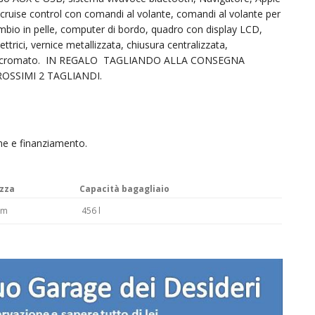
/cruise control con comandi al volante, comandi al volante per
ambio in pelle, computer di bordo, quadro con display LCD,
ettrici, vernice metallizzata, chiusura centralizzata,
carico cromato. IN REGALO TAGLIANDO ALLA CONSEGNA
OSSIMI 2 TAGLIANDI.
ne e finanziamento.
zza
Capacità bagagliaio
mm
456 l