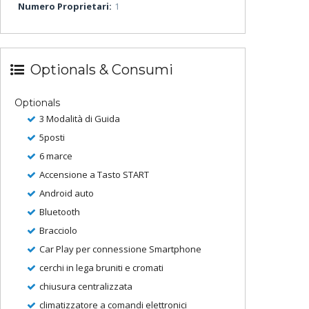
Numero Proprietari:
1
Optionals & Consumi
Optionals
3 Modalità di Guida
5posti
6 marce
Accensione a Tasto START
Android auto
Bluetooth
Bracciolo
Car Play per connessione Smartphone
cerchi in lega bruniti e cromati
chiusura centralizzata
climatizzatore a comandi elettronici