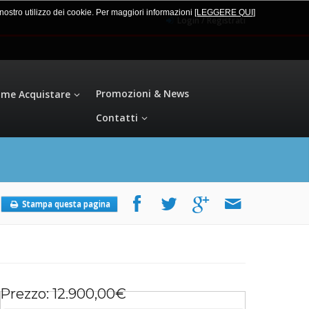
l nostro utilizzo dei cookie. Per maggiori informazioni
[LEGGERE QUI
]
Login / Registrati
Promozioni & News
me Acquistare
Contatti
Stampa questa pagina
Prezzo: 12.900,00€