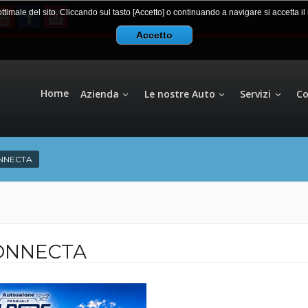
 ottimale del sito. Cliccando sul tasto [Accetto] o continuando a navigare si accetta i
Accetto
Home
Azienda
Le nostre Auto
Servizi
Co
ONNECTA
CONNECTA