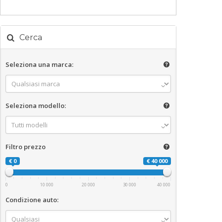
Cerca
Seleziona una marca:
Seleziona modello:
Filtro prezzo
€ 0
€ 40 000
0
10 000
20 000
30 000
40 000
Condizione auto: