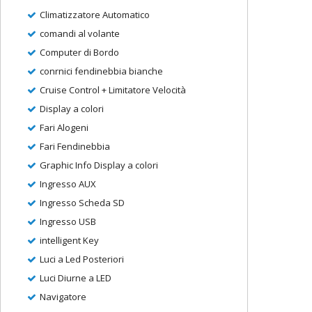
Climatizzatore Automatico
comandi al volante
Computer di Bordo
conrnici fendinebbia bianche
Cruise Control + Limitatore Velocità
Display a colori
Fari Alogeni
Fari Fendinebbia
Graphic Info Display a colori
Ingresso AUX
Ingresso Scheda SD
Ingresso USB
intelligent Key
Luci a Led Posteriori
Luci Diurne a LED
Navigatore