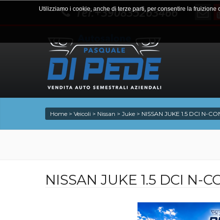
Tel:+390835263466
Utilizziamo i cookie, anche di terze parti, per consentire la fruizione
Home
>
Veicoli
>
Nissan
>
Juke
>
NISSAN JUKE 1.5 DCI N-C
NISSAN JUKE 1.5 DCI N-