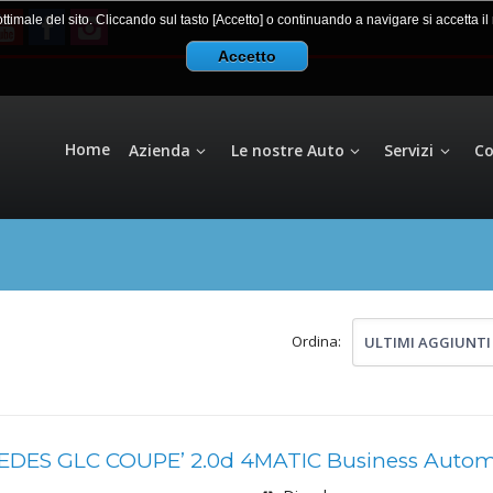
 ottimale del sito. Cliccando sul tasto [Accetto] o continuando a navigare si accetta i
Accetto
Home
Azienda
Le nostre Auto
Servizi
Co
Ordina:
ULTIMI AGGIUNTI
DES GLC COUPE’ 2.0d 4MATIC Business Autom