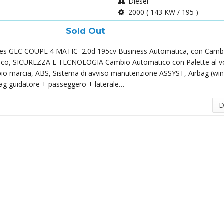
Diesel
2000 ( 143 KW / 195 )
Sold Out
s GLC COUPE 4 MATIC 2.0d 195cv Business Automatica, con Camb
co, SICUREZZA E TECNOLOGIA Cambio Automatico con Palette al v
io marcia, ABS, Sistema di avviso manutenzione ASSYST, Airbag (wi
bag guidatore + passeggero + laterale…
D