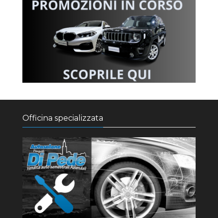
Officina specializzata