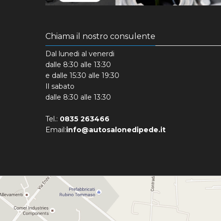
Chiama il nostro consulente
Dal lunedi al venerdi
dalle 8:30 alle 13:30
e dalle 15:30 alle 19:30
Il sabato
dalle 8:30 alle 13:30
Tel.:
0835 263466
Email:
info@autosalonedipede.it