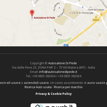
Copyright ©
Autosalone Di Pede
Via delle Fiere 23, ZONA PAIP 2 – 75100 Matera (MT) – Italia
Email:
info@autosalonedipede.it
Tel.: +39 0835 382924 / +39 0835 382924
estrali usate
e
aziendali usate
. Un vasto assortimento di
auto usate 
Ricerca Auto usata
-
Ricerca per marchio
Privacy & Cookie Policy