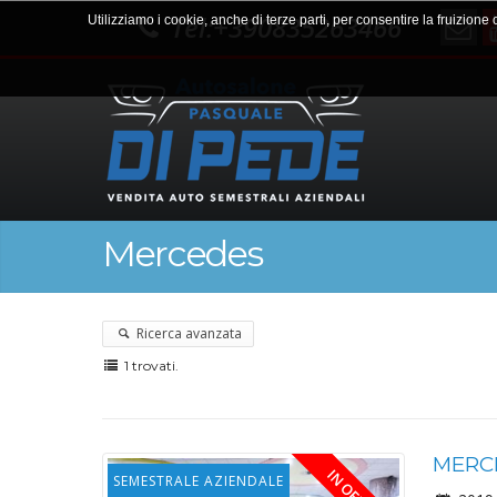
Tel:+390835263466
Utilizziamo i cookie, anche di terze parti, per consentire la fruizione
Mercedes
Ricerca avanzata
1 trovati.
MERCE
SEMESTRALE AZIENDALE