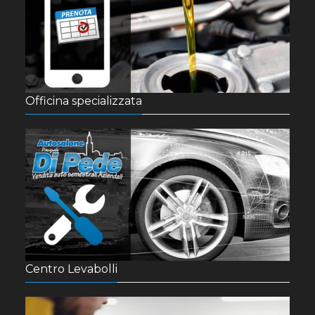
Officina specializzata
Centro Levabolli