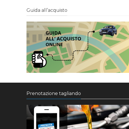
Guida all’acquisto
Prenotazione tagliando