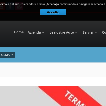
 ottimale del sito. Cliccando sul tasto [Accetto] o continuando a navigare si accetta i
Accetto
Home
Azienda
Le nostre Auto
Servizi
Co
SSIMA !!!