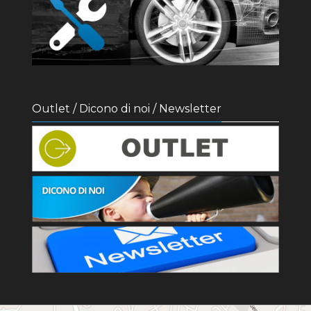
Outlet / Dicono di noi / Newsletter