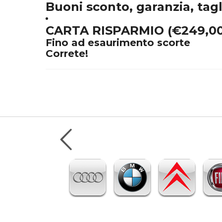
Buoni sconto, garanzia, tag
CARTA RISPARMIO (€249,00)
Fino ad esaurimento scorte
Correte!