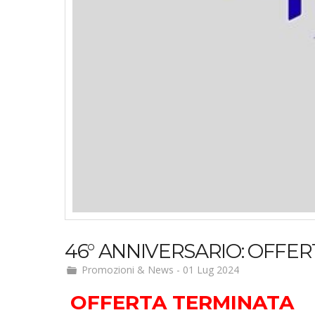
46° ANNIVERSARIO: OFFERTI
Promozioni & News
-
01 Lug 2024
OFFERTA TERMINATA