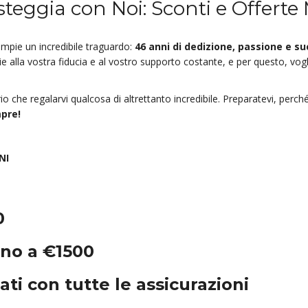
steggia con Noi: Sconti e Offerte
ompie un incredibile traguardo:
46 anni di dedizione, passione e su
ie alla vostra fiducia e al vostro supporto costante, e per questo, vo
 che regalarvi qualcosa di altrettanto incredibile. Preparatevi, perch
mpre!
NI
0
ino a €1500
ti con tutte le assicurazioni