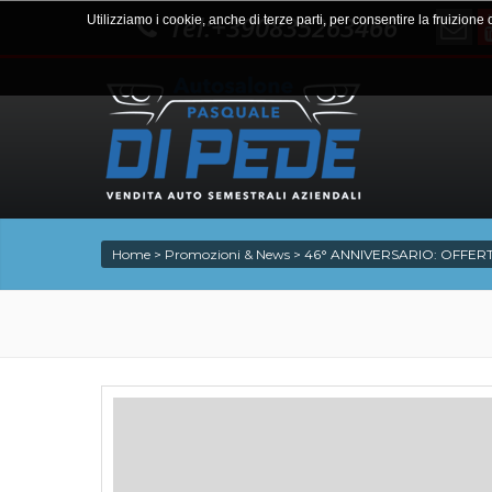
Tel:+390835263466
Utilizziamo i cookie, anche di terze parti, per consentire la fruizione
Home
>
Promozioni & News
>
46° ANNIVERSARIO: OFFERTI