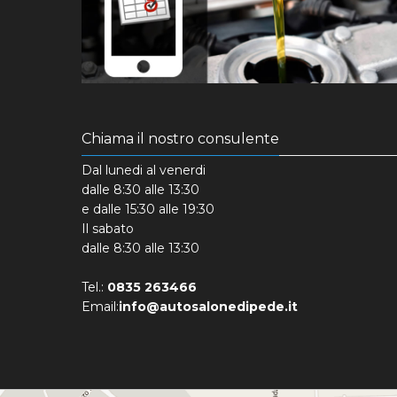
Chiama il nostro consulente
Dal lunedi al venerdi
dalle 8:30 alle 13:30
e dalle 15:30 alle 19:30
Il sabato
dalle 8:30 alle 13:30
Tel.:
0835 263466
Email:
info@autosalonedipede.it