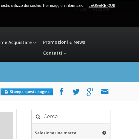
l nostro utilizzo dei cookie. Per maggiori informazioni
[LEGGERE QUI
]
Login / Registrati
Promozioni & News
me Acquistare
Contatti
Stampa questa pagina
Cerca
Seleziona una marca: