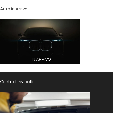
Auto in Arrivo
Centro Levabolli