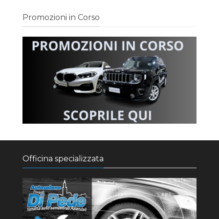
Promozioni in Corso
Officina specializzata