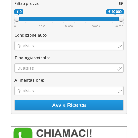
Filtro prezzo
€ 0
€ 40 000
0
10 000
20 000
30 000
40 000
Condizione auto:
Tipologia veicolo:
Alimentazione: